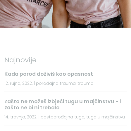
Najnovije
Kada porod doživiš kao opasnost
12. rujna, 2022. | porođajna trauma, trauma
Zašto ne možeš izbjeći tugu u majčinstvu - i
zašto ne bi ni trebala
14. travnja, 2022. | postporođajna tuga, tuga u majčinstvu